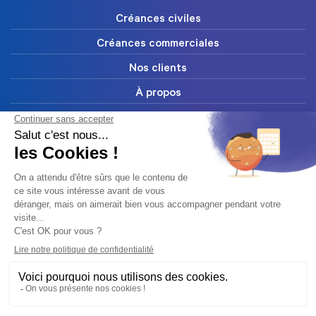
Créances civiles
Créances commerciales
Nos clients
À propos
FAQ
Blog
Ressources
Contact
Abonnez-vous à notre newsletter
Mentions légales