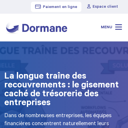
Espace client
Paiement en ligne
Cabinet Dormane
>
Blog
MENU
La longue traîne des
recouvrements : le gisement
caché de trésorerie des
entreprises
Dans de nombreuses entreprises, les équipes
financières concentrent naturellement leurs