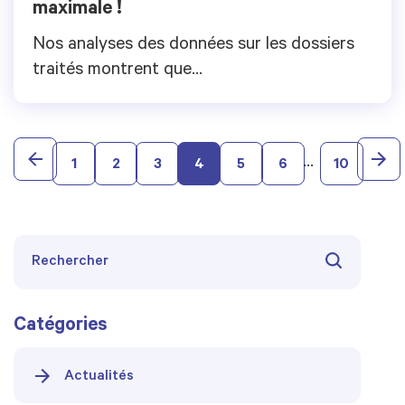
maximale !
Nos analyses des données sur les dossiers
traités montrent que…
…
1
2
3
4
5
6
10
Catégories
Actualités