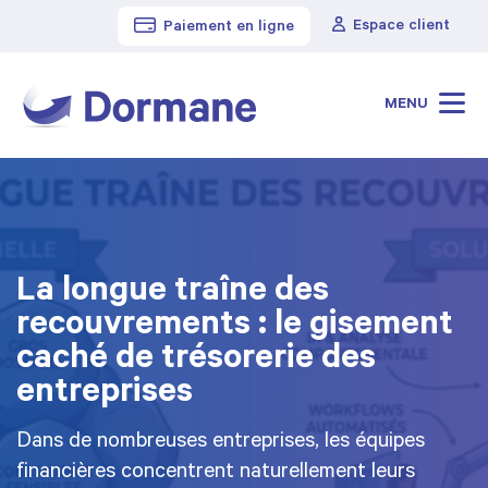
Espace client
Paiement en ligne
Cabinet Dormane
>
Blog
MENU
La longue traîne des
recouvrements : le gisement
caché de trésorerie des
entreprises
Dans de nombreuses entreprises, les équipes
financières concentrent naturellement leurs