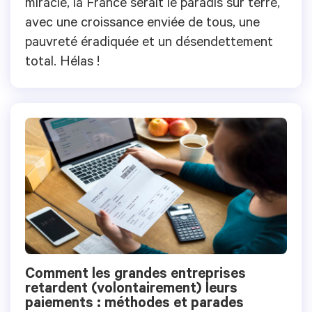
miracle, la France serait le paradis sur terre,
avec une croissance enviée de tous, une
pauvreté éradiquée et un désendettement
total. Hélas !
Comment les grandes entreprises
retardent (volontairement) leurs
paiements : méthodes et parades