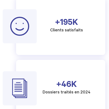
+
196
K
Clients satisfaits
+
46
K
Dossiers traités en 2024