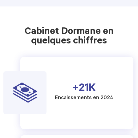
Cabinet Dormane en
quelques chiffres
+
21
K
Encaissements en 2024