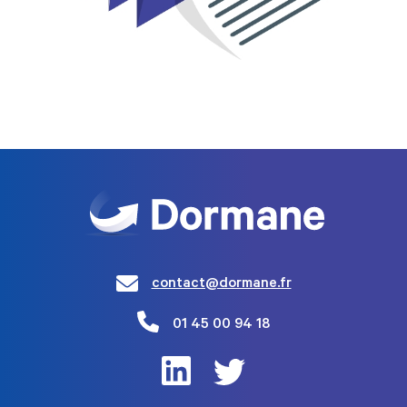
contact@dormane.fr
01 45 00 94 18