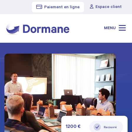
Espace client
Paiement en ligne
MENU
1200 €
489 €
Recouvré