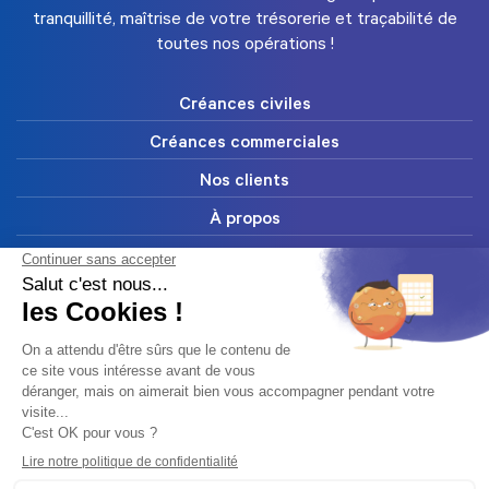
tranquillité, maîtrise de votre trésorerie et traçabilité de
toutes nos opérations !
Créances civiles
Créances commerciales
Nos clients
À propos
FAQ
Blog
Ressources
Contact
Abonnez-vous à notre newsletter