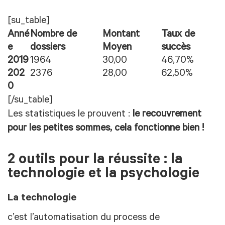
[su_table]
Anné
Nombre de
Montant
Taux de
e
dossiers
Moyen
succès
2019
1964
30,00
46,70%
202
2376
28,00
62,50%
0
[/su_table]
Les statistiques le prouvent :
le recouvrement
pour les petites sommes, cela fonctionne bien !
2 outils pour la réussite : la
technologie et la psychologie
La technologie
c’est l’automatisation du process de