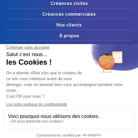
Créances civiles
Créances commerciales
Nos clients
À propos
FAQ
Blog
Ressources
Contact
Abonnez-vous à notre newsletter
Mentions légales
Copyright © Cabinet Dormane 2022