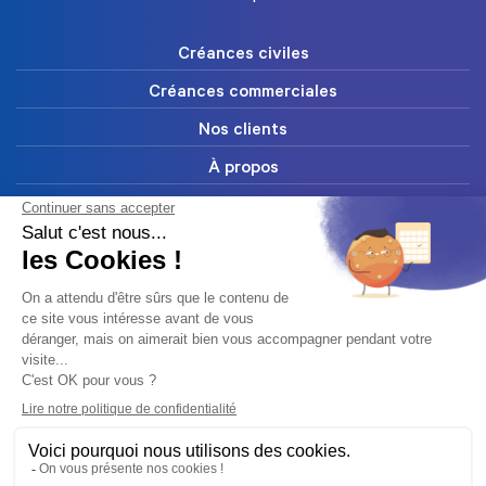
Créances civiles
Créances commerciales
Nos clients
À propos
FAQ
Blog
Ressources
Contact
Abonnez-vous à notre newsletter
Mentions légales