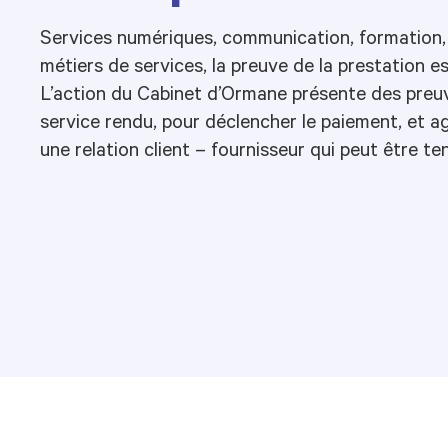
Services numériques, communication, formation, c
métiers de services, la preuve de la prestation es
L’action du Cabinet d’Ormane présente des preuv
service rendu, pour déclencher le paiement, et a
une relation client – fournisseur qui peut être te