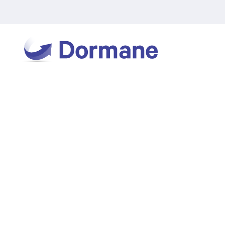
Cabinet Dormane
>
Blog
>
Verschiedene Artikel