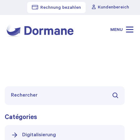
Kundenbereich
Rechnung bezahlen
Cabinet Dormane
>
Blog
>
Gerichtsverfahren
MENU
Catégories
Digitalisierung