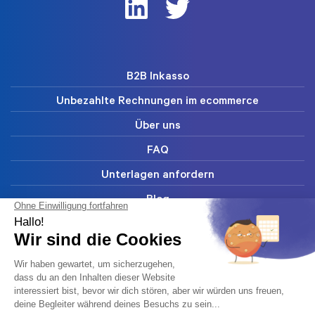
B2B Inkasso
Unbezahlte Rechnungen im ecommerce
Über uns
FAQ
Unterlagen anfordern
Blog
Kontakt
Unsere Kunden
Abonnieren Sie unseren Newsletter