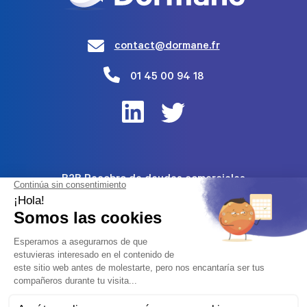
contact@dormane.fr
01 45 00 94 18
B2B Recobro de deudas comerciales
Recobro de impagos de particulares (E-commerce)
Blog
Suscríbete a nuestro boletín